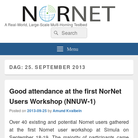
A Real-World, Large-Scale Multi-Homing Testbed
Search
Search
for:
Menu
DAG:
25. SEPTEMBER 2013
Good attendance at the first NorNet
Users Workshop (NNUW-1)
Posted on
2013-09-25
by
Amund Kvalbein
Over 40 existing and potential Nornet users gathered
at the first Nornet user workshop at Simula on
September 18-19. The majority of participants came