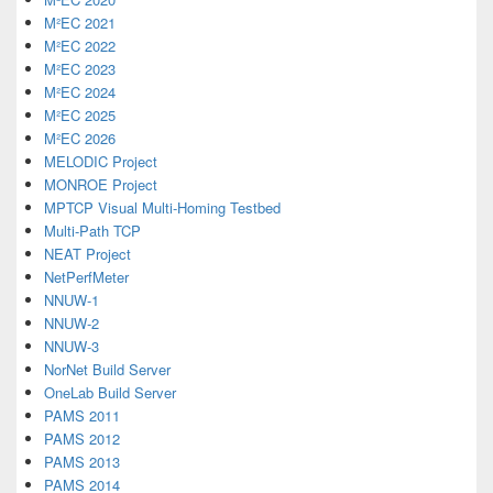
M²EC 2021
M²EC 2022
M²EC 2023
M²EC 2024
M²EC 2025
M²EC 2026
MELODIC Project
MONROE Project
MPTCP Visual Multi-Homing Testbed
Multi-Path TCP
NEAT Project
NetPerfMeter
NNUW-1
NNUW-2
NNUW-3
NorNet Build Server
OneLab Build Server
PAMS 2011
PAMS 2012
PAMS 2013
PAMS 2014