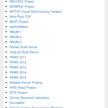
MELODIC Project
MONROE Project
MPTCP Visual Multi-Homing Testbed
Multi-Path TCP
NEAT Project
NetPerfMeter
NNUW-1
NNUW-2
NNUW-3
NorNet Build Server
OneLab Build Server
PAMS 2011
PAMS 2012
PAMS 2013
PAMS 2014
PAMS 2015
Reliable Server Pooling
RIPE Atlas Project
RITE Project
Simula Research Laboratory
SimulaMet
Stream Control Transmission Protocol