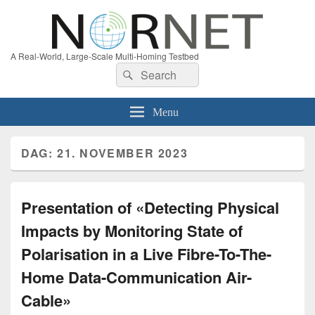
A Real-World, Large-Scale Multi-Homing Testbed
Search
Search
for:
Menu
DAG:
21. NOVEMBER 2023
Presentation of «Detecting Physical
Impacts by Monitoring State of
Polarisation in a Live Fibre-To-The-
Home Data-Communication Air-
Cable»