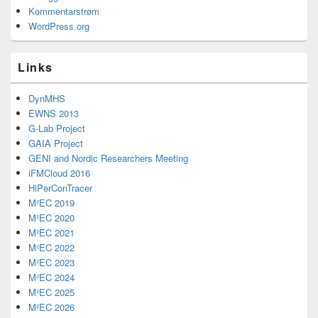
Kommentarstrøm
WordPress.org
Links
DynMHS
EWNS 2013
G-Lab Project
GAIA Project
GENI and Nordic Researchers Meeting
iFMCloud 2016
HiPerConTracer
M²EC 2019
M²EC 2020
M²EC 2021
M²EC 2022
M²EC 2023
M²EC 2024
M²EC 2025
M²EC 2026