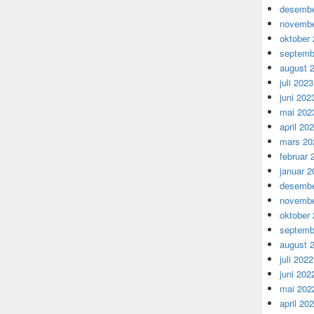
desembe
novembe
oktober
septemb
august 
juli 2023
juni 202
mai 202
april 20
mars 20
februar 
januar 2
desembe
novembe
oktober
septemb
august 
juli 2022
juni 202
mai 202
april 20