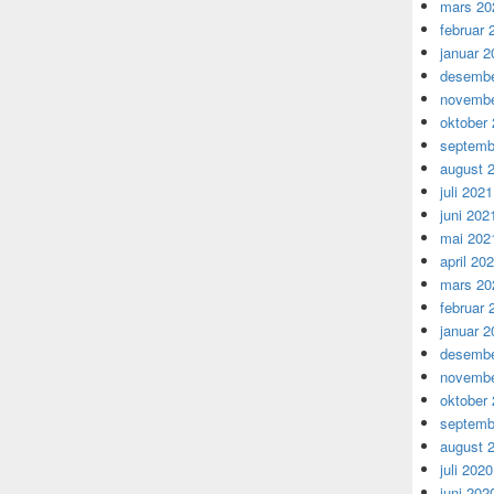
mars 20
februar 
januar 2
desembe
novembe
oktober
septemb
august 
juli 2021
juni 202
mai 202
april 20
mars 20
februar 
januar 2
desembe
novembe
oktober
septemb
august 
juli 2020
juni 202