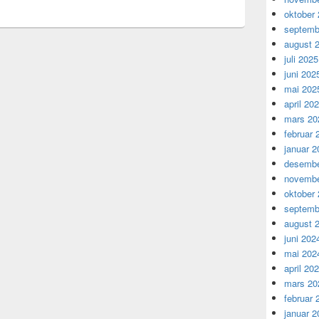
oktober
septemb
august 
juli 2025
juni 202
mai 202
april 20
mars 20
februar 
januar 2
desembe
novembe
oktober
septemb
august 
juni 202
mai 202
april 20
mars 20
februar 
januar 2