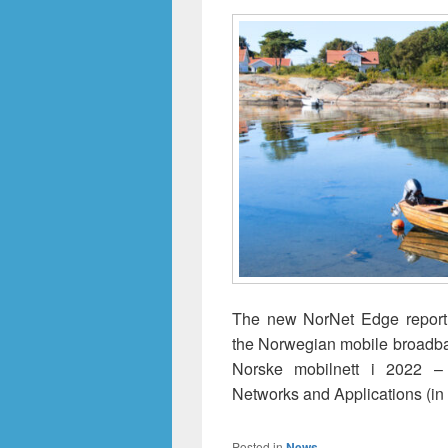
The new NorNet Edge report, 
the Norwegian mobile broadba
Norske mobilnett i 2022 – T
Networks and Applications (i
Posted in
News