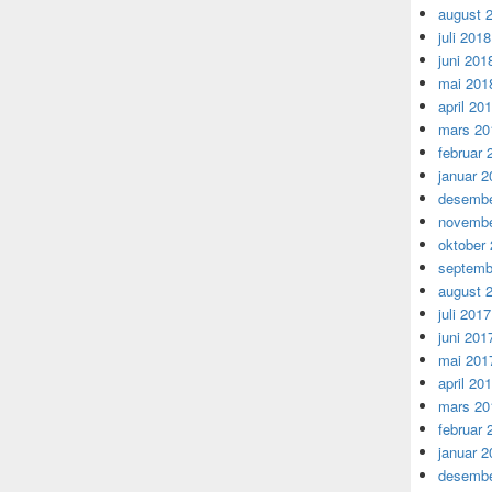
august 
juli 2018
juni 201
mai 201
april 20
mars 20
februar 
januar 2
desembe
novembe
oktober
septemb
august 
juli 2017
juni 201
mai 201
april 20
mars 20
februar 
januar 2
desembe