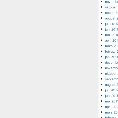
novembe
oktober
septemb
august 
juli 2016
juni 201
mai 201
april 20
mars 20
februar 
januar 2
desembe
novembe
oktober
septemb
august 
juli 2015
juni 201
mai 201
april 20
mars 20
februar 