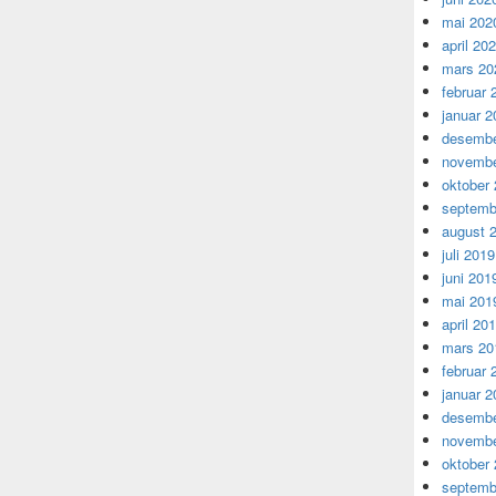
mai 202
april 20
mars 20
februar 
januar 2
desembe
novembe
oktober
septemb
august 
juli 2019
juni 201
mai 201
april 20
mars 20
februar 
januar 2
desembe
novembe
oktober
septemb