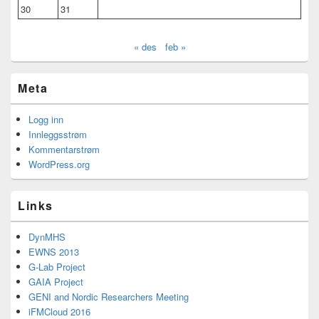
30
31
« des
feb »
Meta
Logg inn
Innleggsstrøm
Kommentarstrøm
WordPress.org
Links
DynMHS
EWNS 2013
G-Lab Project
GAIA Project
GENI and Nordic Researchers Meeting
iFMCloud 2016