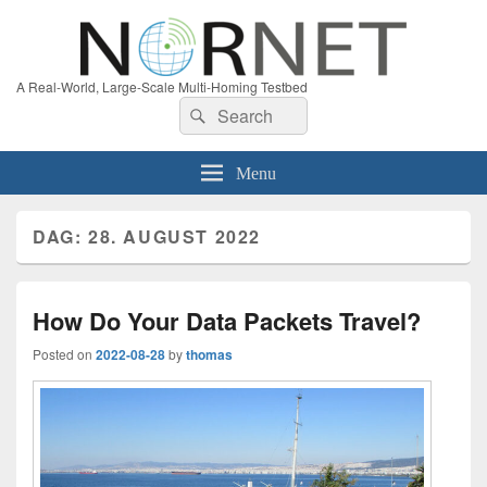
A Real-World, Large-Scale Multi-Homing Testbed
Search
Search
for:
Menu
DAG:
28. AUGUST 2022
How Do Your Data Packets Travel?
Posted on
2022-08-28
by
thomas