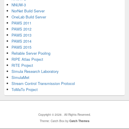
NNUW-3
NorNet Build Server
OneLab Build Server
PAMS 2011
PAMS 2012
PAMS 2013
PAMS 2014
PAMS 2015
Reliable Server Pooling
RIPE Atlas Project
RITE Project
Simula Research Laboratory
SimulaMet
Stream Control Transmission Protocol
ToMaTo Project
Copyright © 2026
. All Rights Reserved.
Theme: Catch Box by
Catch Themes