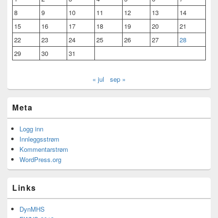
8
9
10
11
12
13
14
15
16
17
18
19
20
21
22
23
24
25
26
27
28
29
30
31
« jul
sep »
Meta
Logg inn
Innleggsstrøm
Kommentarstrøm
WordPress.org
Links
DynMHS