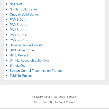
NNUW-3
NorNet Build Server
OneLab Build Server
PAMS 2011
PAMS 2012
PAMS 2013
PAMS 2014
PAMS 2015
Reliable Server Pooling
RIPE Atlas Project
RITE Project
Simula Research Laboratory
SimulaMet
Stream Control Transmission Protocol
ToMaTo Project
Copyright © 2026
. All Rights Reserved.
Theme: Catch Box by
Catch Themes