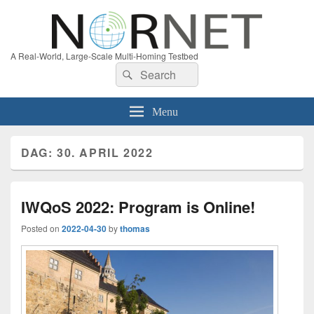
A Real-World, Large-Scale Multi-Homing Testbed
Search
Search
for:
Menu
DAG:
30. APRIL 2022
IWQoS 2022: Program is Online!
Posted on
2022-04-30
by
thomas