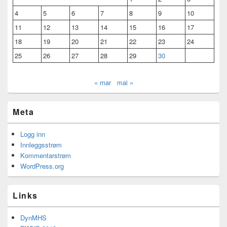
4
5
6
7
8
9
10
11
12
13
14
15
16
17
18
19
20
21
22
23
24
25
26
27
28
29
30
« mar
mai »
Meta
Logg inn
Innleggsstrøm
Kommentarstrøm
WordPress.org
Links
DynMHS