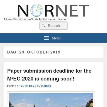
A Real-World, Large-Scale Multi-Homing Testbed
Search
Search
for:
Menu
DAG:
23. OKTOBER 2019
Paper submission deadline for the
M²EC 2020 is coming soon!
Posted on
2019-10-23
by
thomas