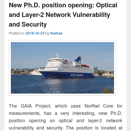
New Ph.D. position opening: Optical
and Layer-2 Network Vulnerability
and Security
Posted on
2019-10-23
by
thomas
The GAIA Project, which uses NorNet Core for
measurements, has a very interesting, new Ph.D.
position opening on optical and layer-2 network
vulnerability and security. The position is located at