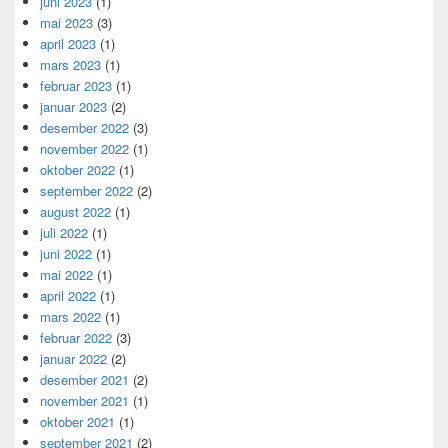
juni 2023
(1)
mai 2023
(3)
april 2023
(1)
mars 2023
(1)
februar 2023
(1)
januar 2023
(2)
desember 2022
(3)
november 2022
(1)
oktober 2022
(1)
september 2022
(2)
august 2022
(1)
juli 2022
(1)
juni 2022
(1)
mai 2022
(1)
april 2022
(1)
mars 2022
(1)
februar 2022
(3)
januar 2022
(2)
desember 2021
(2)
november 2021
(1)
oktober 2021
(1)
september 2021
(2)