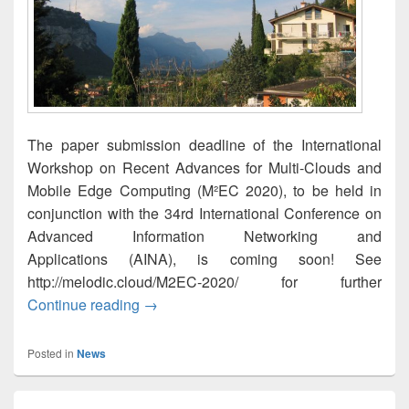
The paper submission deadline of the International
Workshop on Recent Advances for Multi-Clouds and
Mobile Edge Computing (M²EC 2020), to be held in
conjunction with the 34rd International Conference on
Advanced Information Networking and
Applications (AINA), is coming soon! See
http://melodic.cloud/M2EC-2020/ for further
Paper submission deadline for the M²EC
Continue reading
→
Posted in
News