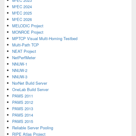
M²EC 2023
M²EC 2024
M²EC 2025
M²EC 2026
MELODIC Project
MONROE Project
MPTCP Visual Multi-Homing Testbed
Multi-Path TCP
NEAT Project
NetPerfMeter
NNUW-1
NNUW-2
NNUW-3
NorNet Build Server
OneLab Build Server
PAMS 2011
PAMS 2012
PAMS 2013
PAMS 2014
PAMS 2015
Reliable Server Pooling
RIPE Atlas Project