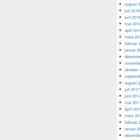
august 
juli 2018
juni 201
mai 201
april 20
mars 20
februar 
januar 2
desembe
novembe
oktober
septemb
august 
juli 2017
juni 201
mai 201
april 20
mars 20
februar 
januar 2
desembe