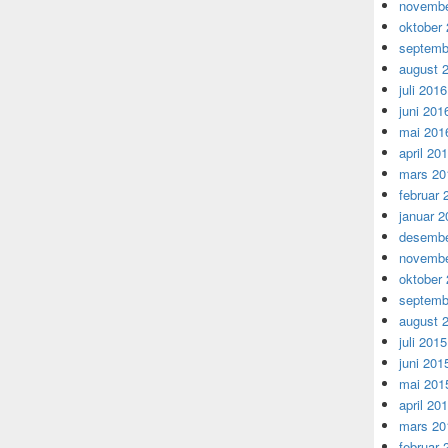
novembe
oktober
septemb
august 
juli 2016
juni 201
mai 201
april 20
mars 20
februar 
januar 2
desembe
novembe
oktober
septemb
august 
juli 2015
juni 201
mai 201
april 20
mars 20
februar 