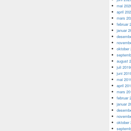
mai 202
april 20
mars 20
februar 
januar 2
desembe
novembe
oktober
septemb
august 
juli 2019
juni 201
mai 201
april 20
mars 20
februar 
januar 2
desembe
novembe
oktober
septemb