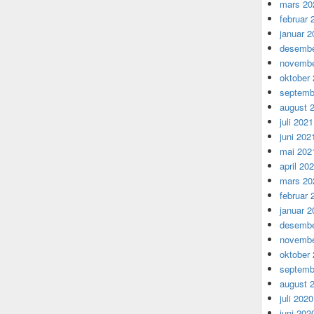
mars 20
februar 
januar 2
desembe
novembe
oktober
septemb
august 
juli 2021
juni 202
mai 202
april 20
mars 20
februar 
januar 2
desembe
novembe
oktober
septemb
august 
juli 2020
juni 202