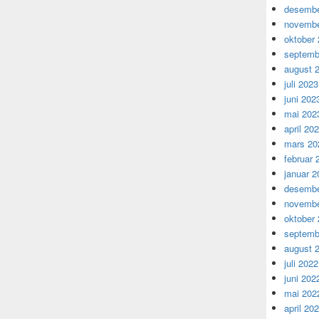
desembe
novembe
oktober
septemb
august 
juli 2023
juni 202
mai 202
april 20
mars 20
februar 
januar 2
desembe
novembe
oktober
septemb
august 
juli 2022
juni 202
mai 202
april 20