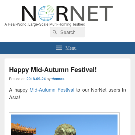
A Real-World, Large-Scale Multi-Homing Testbed
Search
Search
for:
Menu
Happy Mid-Autumn Festival!
Posted on
2018-09-24
by
thomas
A happy
Mid-Autumn Festival
to our NorNet users in
Asia!