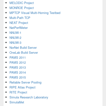
MELODIC Project
MONROE Project
MPTCP Visual Multi-Homing Testbed
Multi-Path TCP
NEAT Project
NetPerfMeter
NNUW-1
NNUW-2
NNUW-3
NorNet Build Server
OneLab Build Server
PAMS 2011
PAMS 2012
PAMS 2013
PAMS 2014
PAMS 2015
Reliable Server Pooling
RIPE Atlas Project
RITE Project
Simula Research Laboratory
SimulaMet