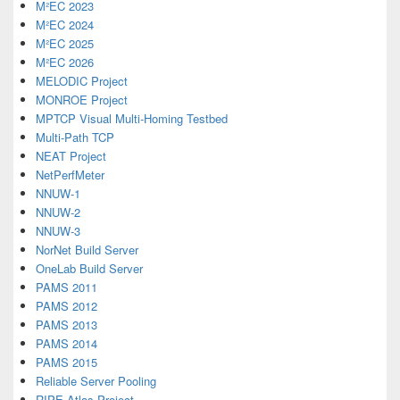
M²EC 2023
M²EC 2024
M²EC 2025
M²EC 2026
MELODIC Project
MONROE Project
MPTCP Visual Multi-Homing Testbed
Multi-Path TCP
NEAT Project
NetPerfMeter
NNUW-1
NNUW-2
NNUW-3
NorNet Build Server
OneLab Build Server
PAMS 2011
PAMS 2012
PAMS 2013
PAMS 2014
PAMS 2015
Reliable Server Pooling
RIPE Atlas Project