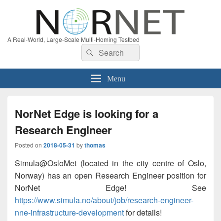
A Real-World, Large-Scale Multi-Homing Testbed
Search
Search
for:
Menu
NorNet Edge is looking for a
Research Engineer
Posted on
2018-05-31
by
thomas
Simula@OsloMet (located in the city centre of Oslo,
Norway) has an open Research Engineer position for
NorNet Edge! See
https://www.simula.no/about/job/research-engineer-
nne-infrastructure-development
for details!