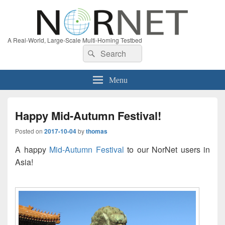
A Real-World, Large-Scale Multi-Homing Testbed
Search
Search
for:
Menu
Happy Mid-Autumn Festival!
Posted on
2017-10-04
by
thomas
A happy
Mid-Autumn Festival
to our NorNet users in
Asia!