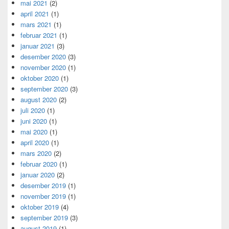
mai 2021
(2)
april 2021
(1)
mars 2021
(1)
februar 2021
(1)
januar 2021
(3)
desember 2020
(3)
november 2020
(1)
oktober 2020
(1)
september 2020
(3)
august 2020
(2)
juli 2020
(1)
juni 2020
(1)
mai 2020
(1)
april 2020
(1)
mars 2020
(2)
februar 2020
(1)
januar 2020
(2)
desember 2019
(1)
november 2019
(1)
oktober 2019
(4)
september 2019
(3)
august 2019
(1)