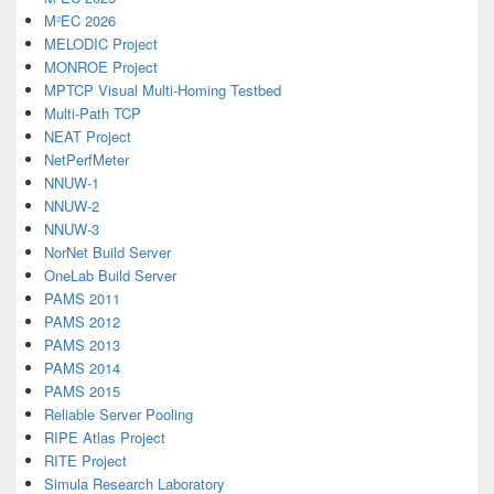
M²EC 2026
MELODIC Project
MONROE Project
MPTCP Visual Multi-Homing Testbed
Multi-Path TCP
NEAT Project
NetPerfMeter
NNUW-1
NNUW-2
NNUW-3
NorNet Build Server
OneLab Build Server
PAMS 2011
PAMS 2012
PAMS 2013
PAMS 2014
PAMS 2015
Reliable Server Pooling
RIPE Atlas Project
RITE Project
Simula Research Laboratory