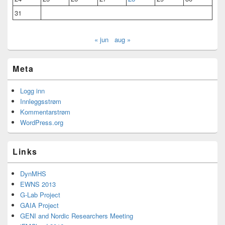
31
« jun
aug »
Meta
Logg inn
Innleggsstrøm
Kommentarstrøm
WordPress.org
Links
DynMHS
EWNS 2013
G-Lab Project
GAIA Project
GENI and Nordic Researchers Meeting