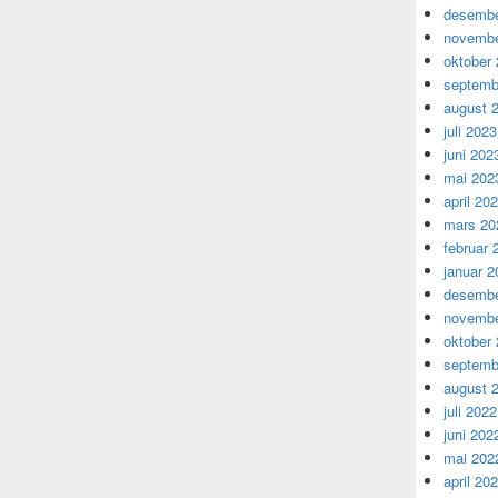
desembe
novembe
oktober
septemb
august 
juli 2023
juni 202
mai 202
april 20
mars 20
februar 
januar 2
desembe
novembe
oktober
septemb
august 
juli 2022
juni 202
mai 202
april 20