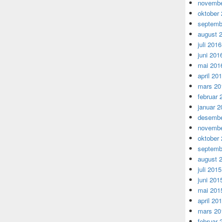
novembe
oktober
septemb
august 
juli 2016
juni 201
mai 201
april 20
mars 20
februar 
januar 2
desembe
novembe
oktober
septemb
august 
juli 2015
juni 201
mai 201
april 20
mars 20
februar 