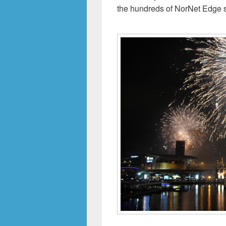
the hundreds of NorNet Edge sit