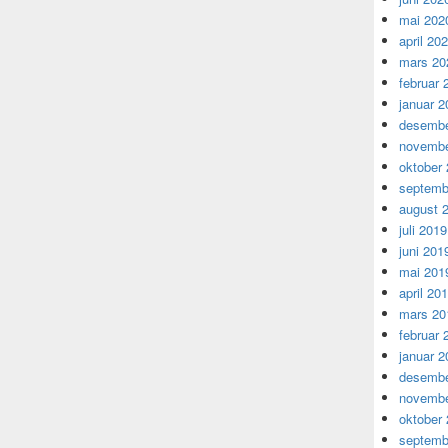
mai 202
april 20
mars 20
februar 
januar 2
desembe
novembe
oktober
septemb
august 
juli 2019
juni 201
mai 201
april 20
mars 20
februar 
januar 2
desembe
novembe
oktober
septemb