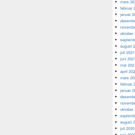
mars 20
februar 
januar 2
desembe
novembe
oktober
septemb
august 
juli 2021
juni 202
mai 202
april 20
mars 20
februar 
januar 2
desembe
novembe
oktober
septemb
august 
juli 2020
juni 202