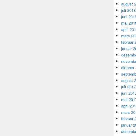
august 
juli 2018
juni 201
mai 201
april 20
mars 20
februar 
januar 2
desembe
novembe
oktober
septemb
august 
juli 2017
juni 201
mai 201
april 20
mars 20
februar 
januar 2
desembe