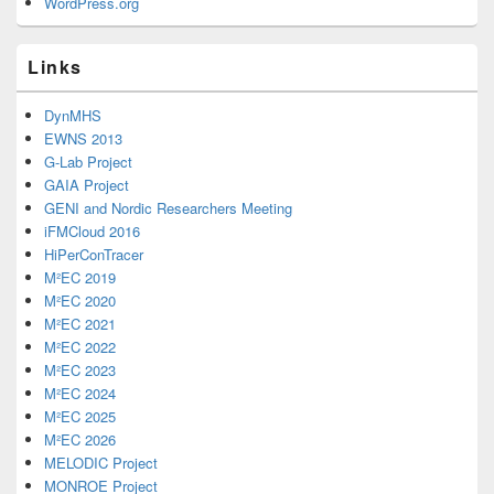
WordPress.org
Links
DynMHS
EWNS 2013
G-Lab Project
GAIA Project
GENI and Nordic Researchers Meeting
iFMCloud 2016
HiPerConTracer
M²EC 2019
M²EC 2020
M²EC 2021
M²EC 2022
M²EC 2023
M²EC 2024
M²EC 2025
M²EC 2026
MELODIC Project
MONROE Project