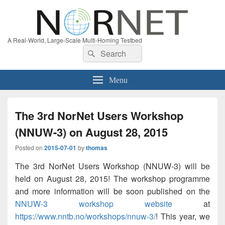
A Real-World, Large-Scale Multi-Homing Testbed
Search
Search
for:
Menu
The 3rd NorNet Users Workshop
(NNUW-3) on August 28, 2015
Posted on
2015-07-01
by
thomas
The 3rd NorNet Users Workshop (NNUW-3) will be
held on August 28, 2015! The workshop programme
and more information will be soon published on the
NNUW-3 workshop website
at
https://www.nntb.no/workshops/nnuw-3/
! This year, we