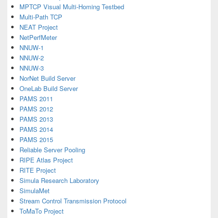
MPTCP Visual Multi-Homing Testbed
Multi-Path TCP
NEAT Project
NetPerfMeter
NNUW-1
NNUW-2
NNUW-3
NorNet Build Server
OneLab Build Server
PAMS 2011
PAMS 2012
PAMS 2013
PAMS 2014
PAMS 2015
Reliable Server Pooling
RIPE Atlas Project
RITE Project
Simula Research Laboratory
SimulaMet
Stream Control Transmission Protocol
ToMaTo Project