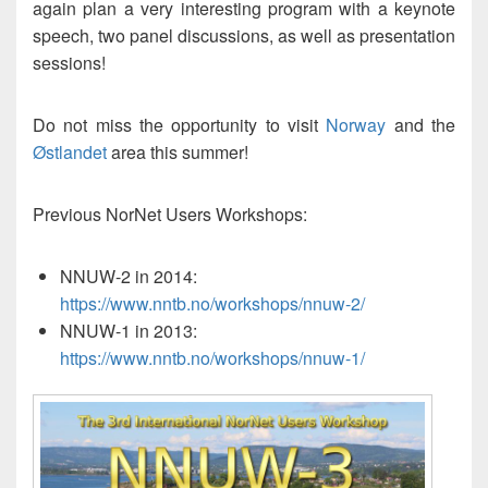
again plan a very interesting program with a keynote
speech, two panel discussions, as well as presentation
sessions!
Do not miss the opportunity to visit
Norway
and the
Østlandet
area this summer!
Previous NorNet Users Workshops:
NNUW-2 in 2014:
https://www.nntb.no/workshops/nnuw-2/
NNUW-1 in 2013:
https://www.nntb.no/workshops/nnuw-1/