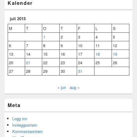
Kalender
juli 2015
M
T
O
T
F
L
S
1
2
3
4
5
6
7
8
9
10
11
12
13
14
15
16
17
18
19
20
21
22
23
24
25
26
27
28
29
30
31
« jun
aug »
Meta
Logg inn
Innleggsstrøm
Kommentarstrøm