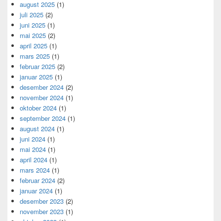
august 2025
(1)
juli 2025
(2)
juni 2025
(1)
mai 2025
(2)
april 2025
(1)
mars 2025
(1)
februar 2025
(2)
januar 2025
(1)
desember 2024
(2)
november 2024
(1)
oktober 2024
(1)
september 2024
(1)
august 2024
(1)
juni 2024
(1)
mai 2024
(1)
april 2024
(1)
mars 2024
(1)
februar 2024
(2)
januar 2024
(1)
desember 2023
(2)
november 2023
(1)