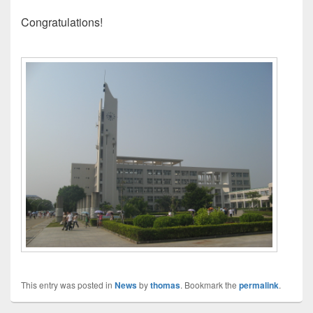
Congratulations!
This entry was posted in
News
by
thomas
. Bookmark the
permalink
.