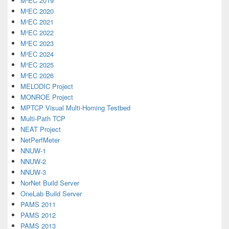
M²EC 2019
M²EC 2020
M²EC 2021
M²EC 2022
M²EC 2023
M²EC 2024
M²EC 2025
M²EC 2026
MELODIC Project
MONROE Project
MPTCP Visual Multi-Homing Testbed
Multi-Path TCP
NEAT Project
NetPerfMeter
NNUW-1
NNUW-2
NNUW-3
NorNet Build Server
OneLab Build Server
PAMS 2011
PAMS 2012
PAMS 2013