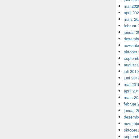
mai 202
april 20
mars 20
februar 
januar 2
desembe
novembe
oktober
septemb
august 
juli 2019
juni 201
mai 201
april 20
mars 20
februar 
januar 2
desembe
novembe
oktober
septemb