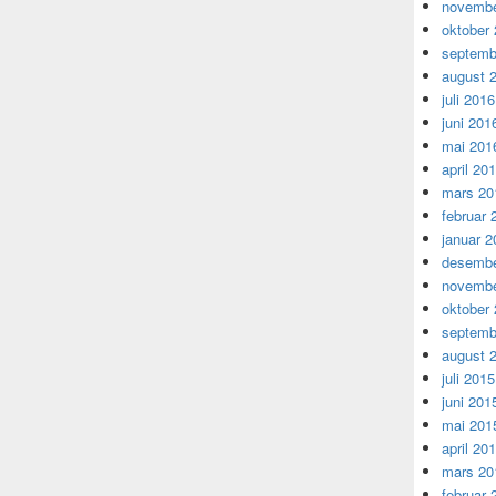
novembe
oktober
septemb
august 
juli 2016
juni 201
mai 201
april 20
mars 20
februar 
januar 2
desembe
novembe
oktober
septemb
august 
juli 2015
juni 201
mai 201
april 20
mars 20
februar 