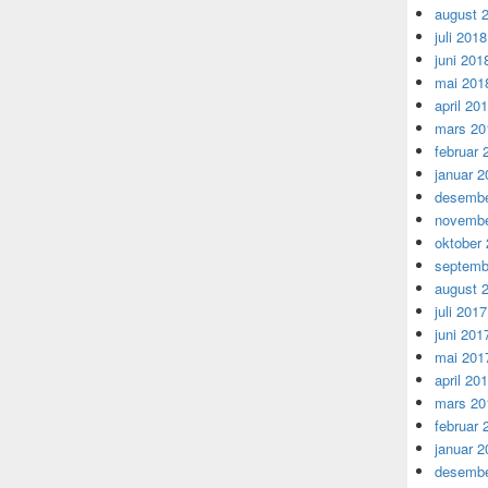
august 
juli 2018
juni 201
mai 201
april 20
mars 20
februar 
januar 2
desembe
novembe
oktober
septemb
august 
juli 2017
juni 201
mai 201
april 20
mars 20
februar 
januar 2
desembe