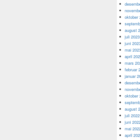
desembe
novembe
oktober
septemb
august 
juli 2023
juni 202
mai 202
april 20
mars 20
februar 
januar 2
desembe
novembe
oktober
septemb
august 
juli 2022
juni 202
mai 202
april 20