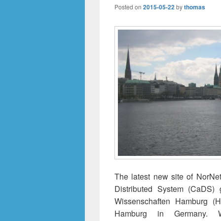
Posted on
2015-05-22
by
thomas
The latest new site of NorNe
Distributed System (CaDS) 
Wissenschaften Hamburg (HA
Hamburg in Germany. W