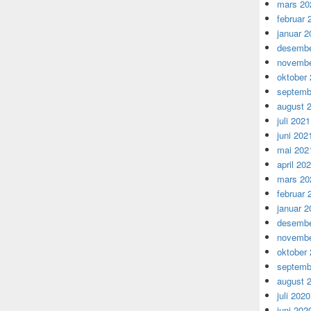
mars 20
februar 
januar 2
desembe
novembe
oktober
septemb
august 
juli 2021
juni 202
mai 202
april 20
mars 20
februar 
januar 2
desembe
novembe
oktober
septemb
august 
juli 2020
juni 202