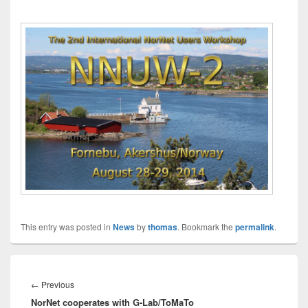
This entry was posted in
News
by
thomas
. Bookmark the
permalink
.
Innleggsnavigasjon
Previous
←
Previous
NorNet cooperates with G-Lab/ToMaTo
post: