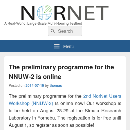
A Real-World, Large-Scale Multi-Homing Testbed
Search
Search
for:
Menu
The preliminary programme for the
NNUW-2 is online
Posted on
2014-07-15
by
thomas
The preliminary programme for the
2nd NorNet Users
Workshop (NNUW-2)
is online now! Our workshop is
to be held on August 28-29 at the Simula Research
Laboratory in Fornebu. The registration is for free until
August 1, so register as soon as possible!