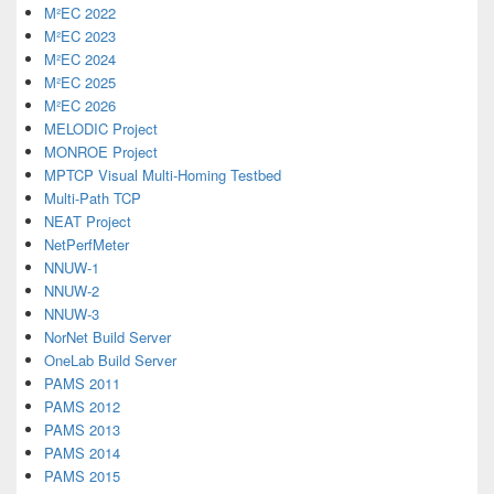
M²EC 2022
M²EC 2023
M²EC 2024
M²EC 2025
M²EC 2026
MELODIC Project
MONROE Project
MPTCP Visual Multi-Homing Testbed
Multi-Path TCP
NEAT Project
NetPerfMeter
NNUW-1
NNUW-2
NNUW-3
NorNet Build Server
OneLab Build Server
PAMS 2011
PAMS 2012
PAMS 2013
PAMS 2014
PAMS 2015