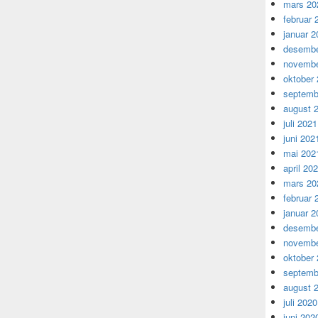
mars 20
februar 
januar 2
desembe
novembe
oktober
septemb
august 
juli 2021
juni 202
mai 202
april 20
mars 20
februar 
januar 2
desembe
novembe
oktober
septemb
august 
juli 2020
juni 202