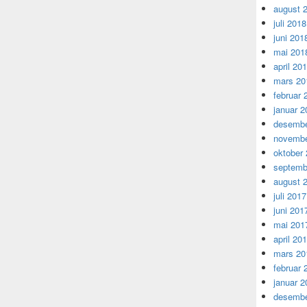
august 
juli 2018
juni 201
mai 201
april 20
mars 20
februar 
januar 2
desembe
novembe
oktober
septemb
august 
juli 2017
juni 201
mai 201
april 20
mars 20
februar 
januar 2
desembe