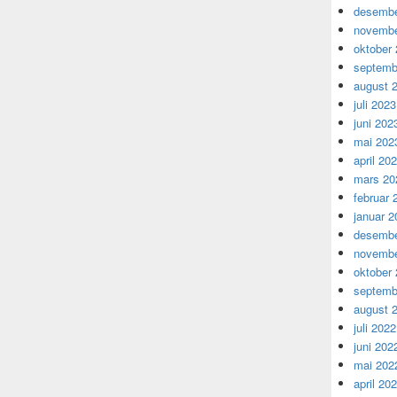
desembe
novembe
oktober
septemb
august 
juli 2023
juni 202
mai 202
april 20
mars 20
februar 
januar 2
desembe
novembe
oktober
septemb
august 
juli 2022
juni 202
mai 202
april 20