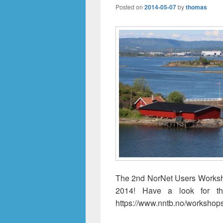
Posted on
2014-05-07
by
thomas
The 2nd NorNet Users Worksh
2014! Have a look for th
https://www.nntb.no/workshops