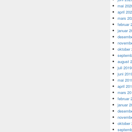
mai 202
april 20
mars 20
februar 
januar 2
desembe
novembe
oktober
septemb
august 
juli 2019
juni 201
mai 201
april 20
mars 20
februar 
januar 2
desembe
novembe
oktober
septemb