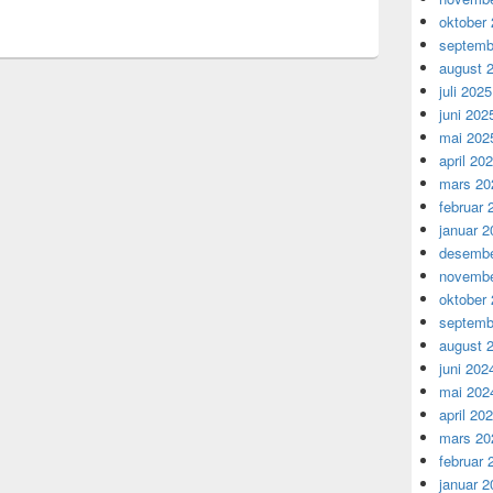
oktober
septemb
august 
juli 2025
juni 202
mai 202
april 20
mars 20
februar 
januar 2
desembe
novembe
oktober
septemb
august 
juni 202
mai 202
april 20
mars 20
februar 
januar 2