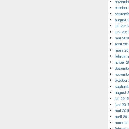
novembe
oktober
septemb
august 
juli 2016
juni 201
mai 201
april 20
mars 20
februar 
januar 2
desembe
novembe
oktober
septemb
august 
juli 2015
juni 201
mai 201
april 20
mars 20
februar 