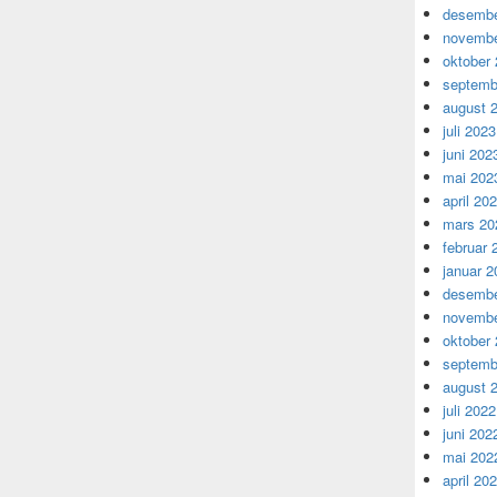
desembe
novembe
oktober
septemb
august 
juli 2023
juni 202
mai 202
april 20
mars 20
februar 
januar 2
desembe
novembe
oktober
septemb
august 
juli 2022
juni 202
mai 202
april 20