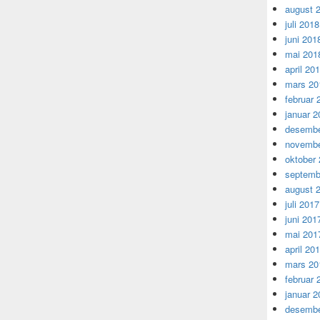
august 
juli 2018
juni 201
mai 201
april 20
mars 20
februar 
januar 2
desembe
novembe
oktober
septemb
august 
juli 2017
juni 201
mai 201
april 20
mars 20
februar 
januar 2
desembe