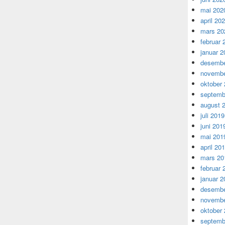
mai 202
april 20
mars 20
februar 
januar 2
desembe
novembe
oktober
septemb
august 
juli 2019
juni 201
mai 201
april 20
mars 20
februar 
januar 2
desembe
novembe
oktober
septemb