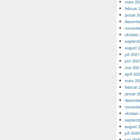
mars 20
februar 
januar 2
desembe
novembe
oktober
septemb
august 
juli 2021
juni 202
mai 202
april 20
mars 20
februar 
januar 2
desembe
novembe
oktober
septemb
august 
juli 2020
juni 202