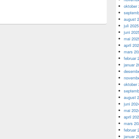
oktober
septemb
august 
juli 2025
juni 202
mai 202
april 20
mars 20
februar 
januar 2
desembe
novembe
oktober
septemb
august 
juni 202
mai 202
april 20
mars 20
februar 
januar 2