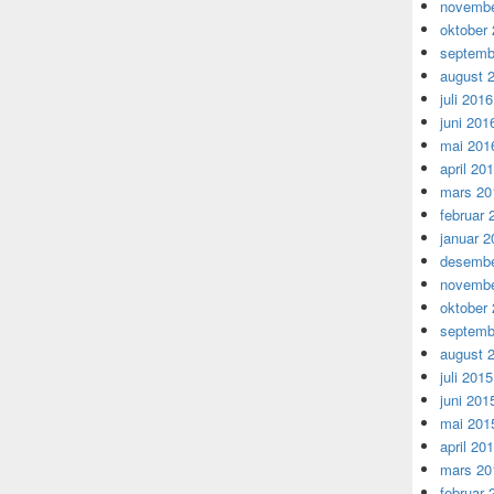
novembe
oktober
septemb
august 
juli 2016
juni 201
mai 201
april 20
mars 20
februar 
januar 2
desembe
novembe
oktober
septemb
august 
juli 2015
juni 201
mai 201
april 20
mars 20
februar 