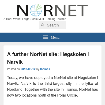
A Real-World, Large-Scale Multi-Homing Testbed
Search
Search
for:
Menu
A further NorNet site: Høgskolen i
Narvik
Posted on
2013-03-12
by
thomas
Today, we have deployed a NorNet site at Høgskolen i
Narvik. Narvik is the third-largest city in the fylke of
Nordland. Together with the site in Tromsø, NorNet has
now two locations north of the Polar Circle.