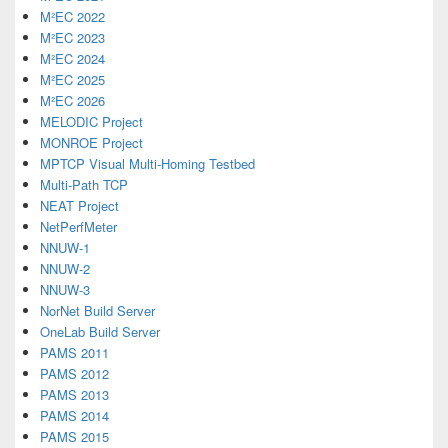
M²EC 2022
M²EC 2023
M²EC 2024
M²EC 2025
M²EC 2026
MELODIC Project
MONROE Project
MPTCP Visual Multi-Homing Testbed
Multi-Path TCP
NEAT Project
NetPerfMeter
NNUW-1
NNUW-2
NNUW-3
NorNet Build Server
OneLab Build Server
PAMS 2011
PAMS 2012
PAMS 2013
PAMS 2014
PAMS 2015