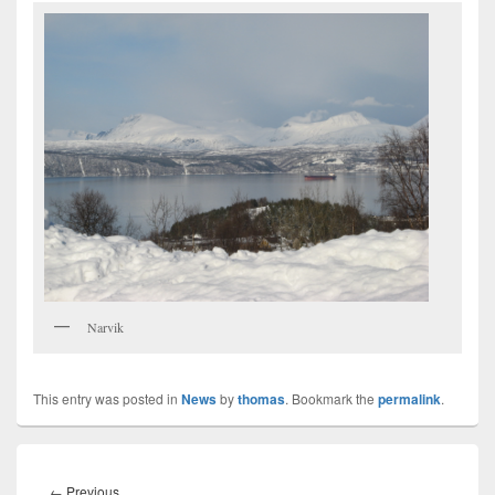
Narvik
This entry was posted in
News
by
thomas
. Bookmark the
permalink
.
Innleggsnavigasjon
Previous
←
Previous