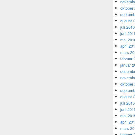
novembe
oktober
septemb
august 
juli 2016
juni 201
mai 201
april 20
mars 20
februar 
januar 2
desembe
novembe
oktober
septemb
august 
juli 2015
juni 201
mai 201
april 20
mars 20
februar 