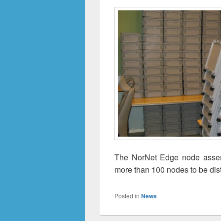
The NorNet Edge node assem
more than 100 nodes to be dist
Posted in
News