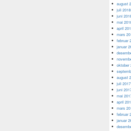
august 
juli 2018
juni 201
mai 201
april 20
mars 20
februar 
januar 2
desembe
novembe
oktober
septemb
august 
juli 2017
juni 201
mai 201
april 20
mars 20
februar 
januar 2
desembe