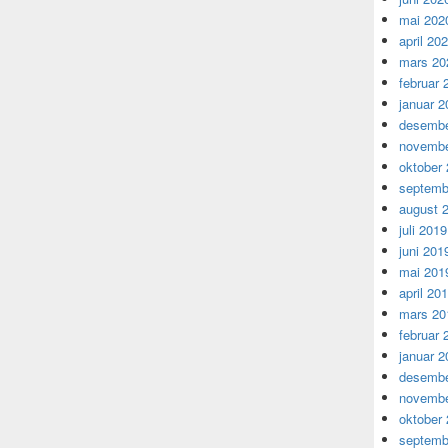
mai 202
april 20
mars 20
februar 
januar 2
desembe
novembe
oktober
septemb
august 
juli 2019
juni 201
mai 201
april 20
mars 20
februar 
januar 2
desembe
novembe
oktober
septemb