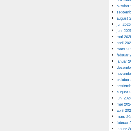
oktober
septemb
august 
juli 2025
juni 202
mai 202
april 20
mars 20
februar 
januar 2
desembe
novembe
oktober
septemb
august 
juni 202
mai 202
april 20
mars 20
februar 
januar 2