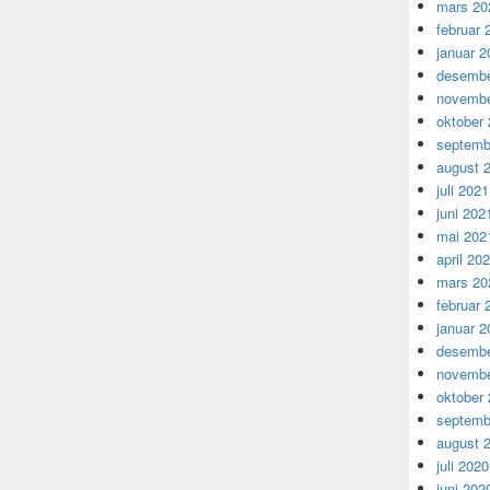
mars 20
februar 
januar 2
desembe
novembe
oktober
septemb
august 
juli 2021
juni 202
mai 202
april 20
mars 20
februar 
januar 2
desembe
novembe
oktober
septemb
august 
juli 2020
juni 202