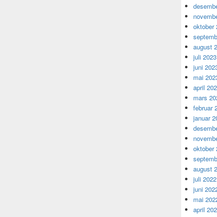
desembe
novembe
oktober
septemb
august 
juli 2023
juni 202
mai 202
april 20
mars 20
februar 
januar 2
desembe
novembe
oktober
septemb
august 
juli 2022
juni 202
mai 202
april 20