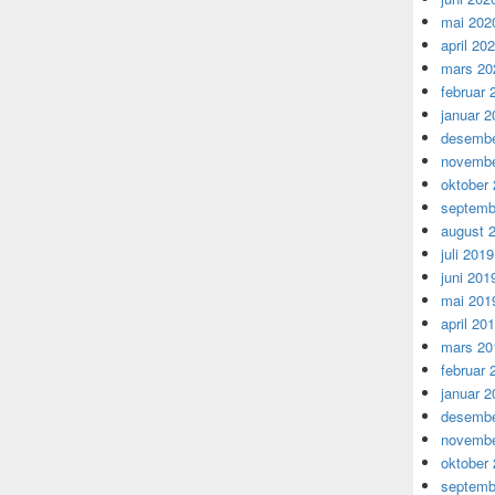
mai 202
april 20
mars 20
februar 
januar 2
desembe
novembe
oktober
septemb
august 
juli 2019
juni 201
mai 201
april 20
mars 20
februar 
januar 2
desembe
novembe
oktober
septemb