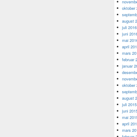
novembe
oktober
septemb
august 
juli 2016
juni 201
mai 201
april 20
mars 20
februar 
januar 2
desembe
novembe
oktober
septemb
august 
juli 2015
juni 201
mai 201
april 20
mars 20
februar 