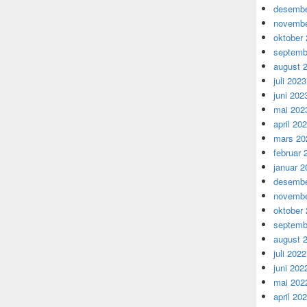
desembe
novembe
oktober
septemb
august 
juli 2023
juni 202
mai 202
april 20
mars 20
februar 
januar 2
desembe
novembe
oktober
septemb
august 
juli 2022
juni 202
mai 202
april 20