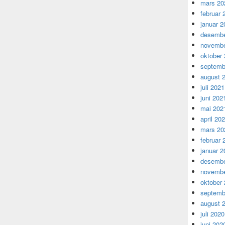
mars 20
februar 
januar 2
desembe
novembe
oktober
septemb
august 
juli 2021
juni 202
mai 202
april 20
mars 20
februar 
januar 2
desembe
novembe
oktober
septemb
august 
juli 2020
juni 202