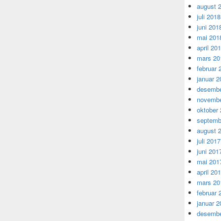
august 
juli 2018
juni 201
mai 201
april 20
mars 20
februar 
januar 2
desembe
novembe
oktober
septemb
august 
juli 2017
juni 201
mai 201
april 20
mars 20
februar 
januar 2
desembe