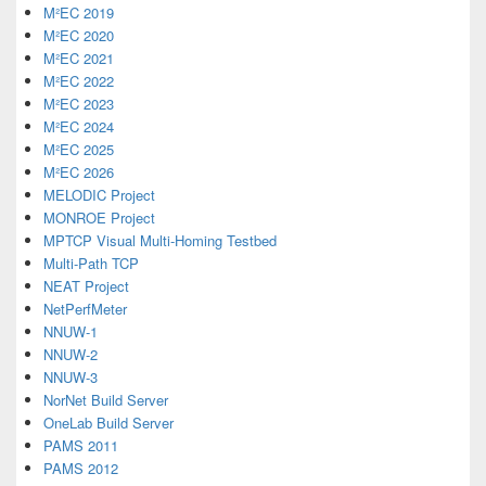
M²EC 2019
M²EC 2020
M²EC 2021
M²EC 2022
M²EC 2023
M²EC 2024
M²EC 2025
M²EC 2026
MELODIC Project
MONROE Project
MPTCP Visual Multi-Homing Testbed
Multi-Path TCP
NEAT Project
NetPerfMeter
NNUW-1
NNUW-2
NNUW-3
NorNet Build Server
OneLab Build Server
PAMS 2011
PAMS 2012