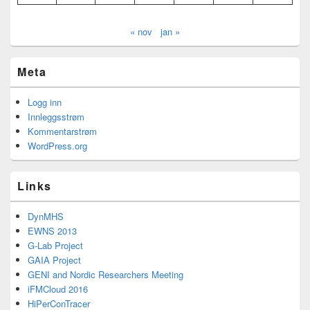
« nov
jan »
Meta
Logg inn
Innleggsstrøm
Kommentarstrøm
WordPress.org
Links
DynMHS
EWNS 2013
G-Lab Project
GAIA Project
GENI and Nordic Researchers Meeting
iFMCloud 2016
HiPerConTracer