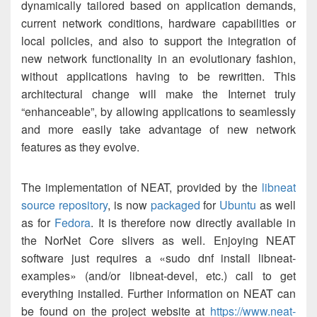
dynamically tailored based on application demands,
current network conditions, hardware capabilities or
local policies, and also to support the integration of
new network functionality in an evolutionary fashion,
without applications having to be rewritten. This
architectural change will make the Internet truly
“enhanceable”, by allowing applications to seamlessly
and more easily take advantage of new network
features as they evolve.
The implementation of NEAT, provided by the
libneat
source repository
, is now
packaged
for
Ubuntu
as well
as for
Fedora
. It is therefore now directly available in
the NorNet Core slivers as well. Enjoying NEAT
software just requires a «sudo dnf install libneat-
examples» (and/or libneat-devel, etc.) call to get
everything installed. Further information on NEAT can
be found on the project website at
https://www.neat-