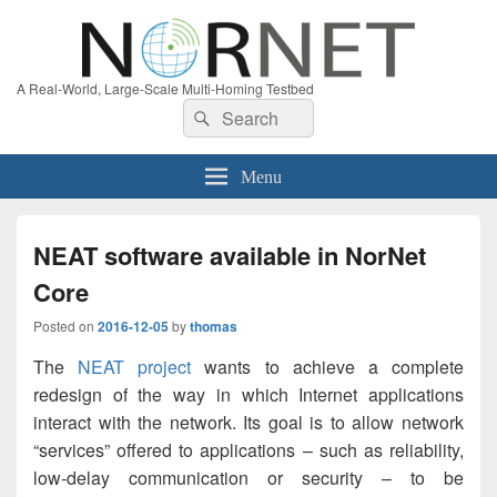
A Real-World, Large-Scale Multi-Homing Testbed
Search
Search
for:
Menu
NEAT software available in NorNet
Core
Posted on
2016-12-05
by
thomas
The
NEAT project
wants to achieve a complete
redesign of the way in which Internet applications
interact with the network. Its goal is to allow network
“services” offered to applications – such as reliability,
low-delay communication or security – to be